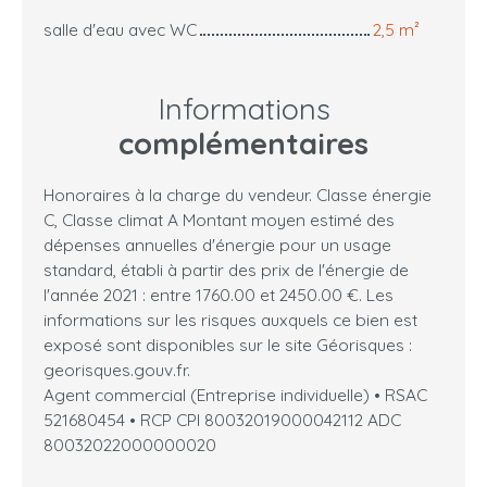
salle d'eau avec WC
2,5 m²
Informations
complémentaires
Honoraires à la charge du vendeur. Classe énergie
C, Classe climat A Montant moyen estimé des
dépenses annuelles d'énergie pour un usage
standard, établi à partir des prix de l'énergie de
l'année 2021 : entre 1760.00 et 2450.00 €. Les
informations sur les risques auxquels ce bien est
exposé sont disponibles sur le site Géorisques :
georisques.gouv.fr.
Agent commercial (Entreprise individuelle) • RSAC
521680454 • RCP CPI 80032019000042112 ADC
80032022000000020