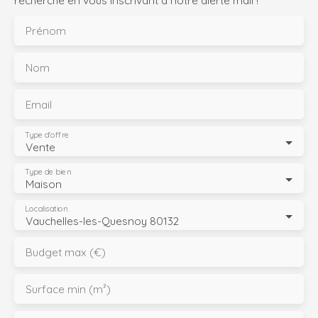
recherche en vous inscrivant à notre alerte mail !
Prénom
Nom
Email
Type d'offre
Vente
Type de bien
Maison
Localisation
Vauchelles-les-Quesnoy 80132
Budget max (€)
Surface min (m²)