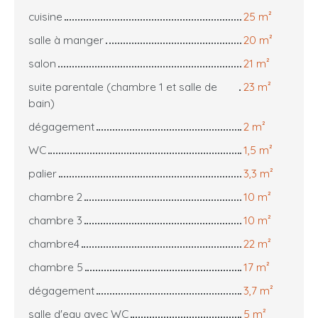
cuisine
25 m²
salle à manger
20 m²
salon
21 m²
suite parentale (chambre 1 et salle de
23 m²
bain)
dégagement
2 m²
WC
1,5 m²
palier
3,3 m²
chambre 2
10 m²
chambre 3
10 m²
chambre4
22 m²
chambre 5
17 m²
dégagement
3,7 m²
salle d'eau avec WC
5 m²