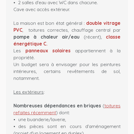
2 salles d'eau avec WC dans chacune.
Cave avec accès extérieur.
La maison est bon état général :
double vitrage
PVC
, toitures correctes, chauffage central par
pompe à chaleur air/eau
(récent),
classe
énergétique C.
Les
panneaux solaires
appartiennent à la
propriété.
Un budget sera à envisager pour les peintures
intérieures, certains revêtements de sol,
notamment.
Les extérieurs
:
Nombreuses dépendances en briques
(
toitures
refaites récemment
) dont:
une buanderie/laverie,
des pièces sont en cours d'aménagement
(projet d'un logement en duplex),