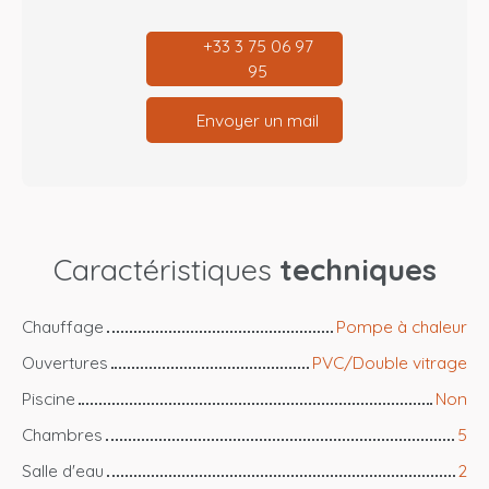
+33 3 75 06 97
95
Envoyer un mail
Caractéristiques
techniques
Chauffage
Pompe à chaleur
Ouvertures
PVC/Double vitrage
Piscine
Non
Chambres
5
Salle d'eau
2