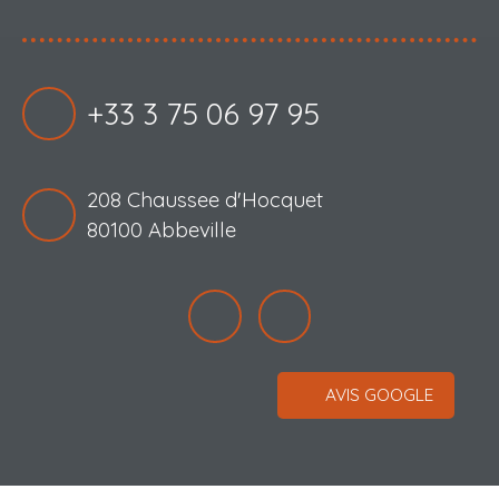
+33 3 75 06 97 95
208 Chaussee d'Hocquet
80100 Abbeville
AVIS GOOGLE