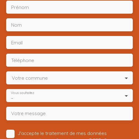
Prénom
Nom
Email
Téléphone
Votre commune
Vous souhaitez
-
Votre message
J'accepte le traitement de mes données