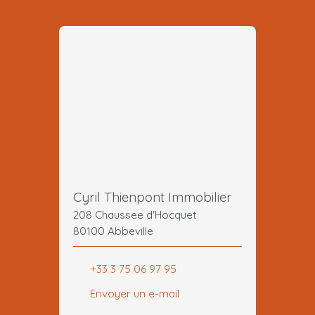
Cyril Thienpont Immobilier
208 Chaussee d'Hocquet
80100 Abbeville
+33 3 75 06 97 95
Envoyer un e-mail