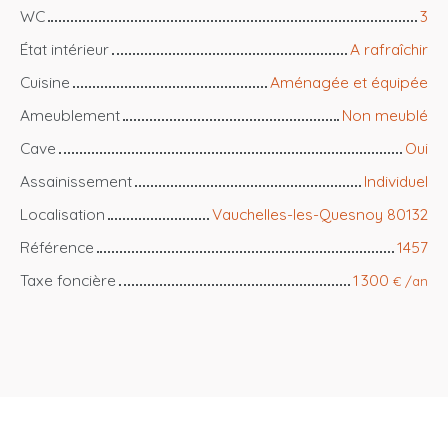
WC
3
État intérieur
A rafraîchir
Cuisine
Aménagée et équipée
Ameublement
Non meublé
Cave
Oui
Assainissement
Individuel
Localisation
Vauchelles-les-Quesnoy 80132
Référence
1457
Taxe foncière
1 300
€ /an