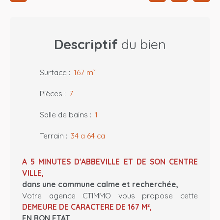
Descriptif
du bien
Surface
:
167
m²
Pièces
:
7
Salle de bains
:
1
Terrain
:
34 a 64 ca
A 5 MINUTES D'ABBEVILLE ET DE SON CENTRE
VILLE,
dans une commune calme et recherchée,
Votre agence CTIMMO vous propose cette
DEMEURE DE CARACTERE DE 167 M²,
EN BON ETAT,