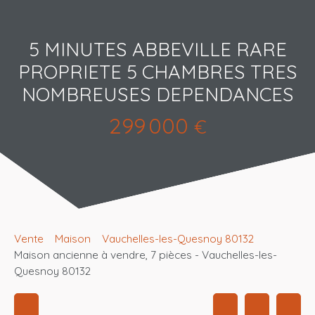
5 MINUTES ABBEVILLE RARE
PROPRIETE 5 CHAMBRES TRES
NOMBREUSES DEPENDANCES
299 000
€
Vente
Maison
Vauchelles-les-Quesnoy 80132
Maison ancienne à vendre, 7 pièces - Vauchelles-les-
Quesnoy 80132