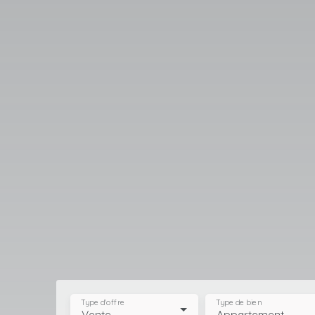
Type d'offre
Type de bien
Vente
Appartement