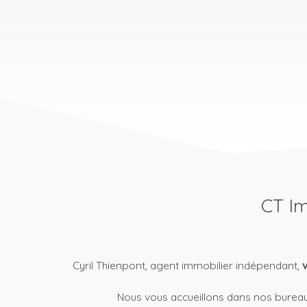
CT Im
Cyril Thienpont, agent immobilier indépendant,
Nous vous accueillons dans nos bureau