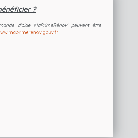
énéficier ?
mande d'aide MaPrimeRénov' peuvent être
ww.maprimerenov.gouv.fr