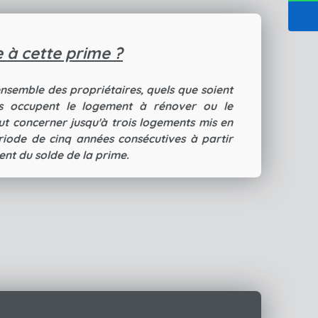
le à cette prime ?
'ensemble des propriétaires, quels que soient
ils occupent le logement à rénover ou le
ut concerner jusqu'à trois logements mis en
riode de cinq années consécutives à partir
nt du solde de la prime.