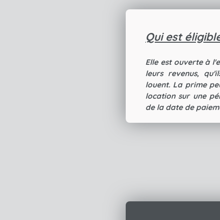
Qui est éligib
Elle est ouverte à l
leurs revenus, qu'
louent. La prime pe
location sur une pé
de la date de paieme