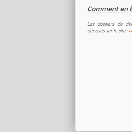
Comment en b
Les dossiers de de
déposés sur le site :
w