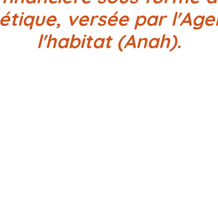
étique, versée par l'Ag
l'habitat (Anah).