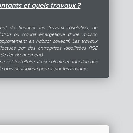
ntants et quels travaux ?
t de financer les travaux d’isolation, de
lation ou d’audit énergétique d’une maison
 appartement en habitat collectif. Les travaux
ffectués par des entreprises labellisées RGE
de l’environnement).
 est forfaitaire. Il est calculé en fonction des
u gain écologique permis par les travaux.