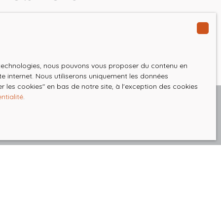
es technologies, nous pouvons vous proposer du contenu en
ite internet. Nous utiliserons uniquement les données
 les cookies″ en bas de notre site, à l'exception des cookies
ntialité
.