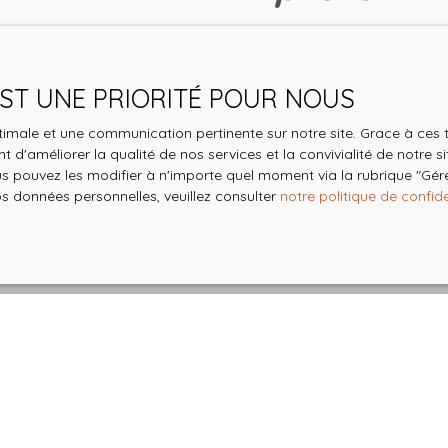
 EST UNE PRIORITÉ POUR NOUS
optimale et une communication pertinente sur notre site. Grace à c
 d'améliorer la qualité de nos services et la convivialité de notre s
 pouvez les modifier à n'importe quel moment via la rubrique ″Gérer
os données personnelles, veuillez consulter
notre politique de confide