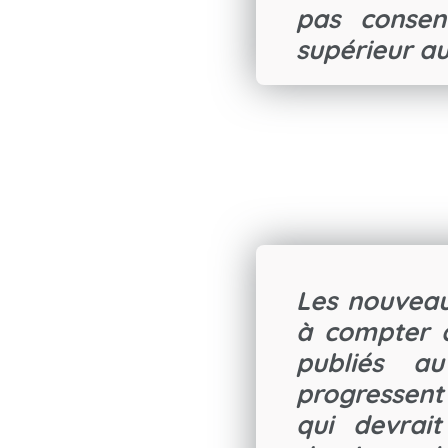
pas consen
supérieur au
Les nouveau
à compter d
publiés au
progressent
qui devrait