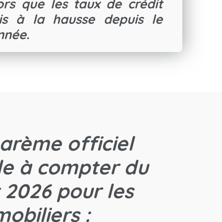
ors que les taux de crédit
is à la hausse depuis le
nnée.
barème officiel
le à compter du
et 2026 pour les
obiliers :