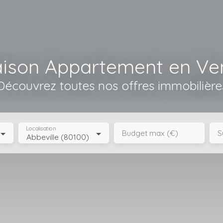
ison Appartement en Ve
Découvrez toutes nos offres immobilière
Localisation
Budget max (€)
S
Abbeville (80100)