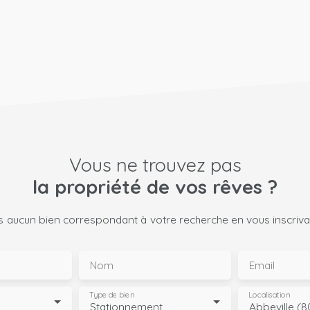
Vous ne trouvez pas
la propriété de vos rêves ?
 aucun bien correspondant à votre recherche en vous inscrivan
Nom
Email
Type de bien
Localisation
Stationnement
Abbeville (