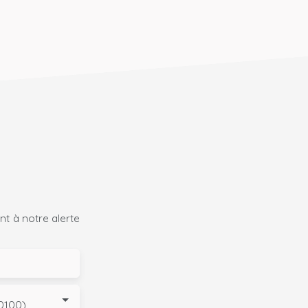
t à notre alerte
80100)