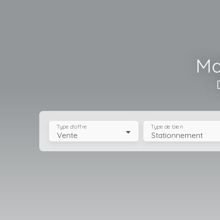
Ma
Type d'offre
Type de bien
Vente
Stationnement