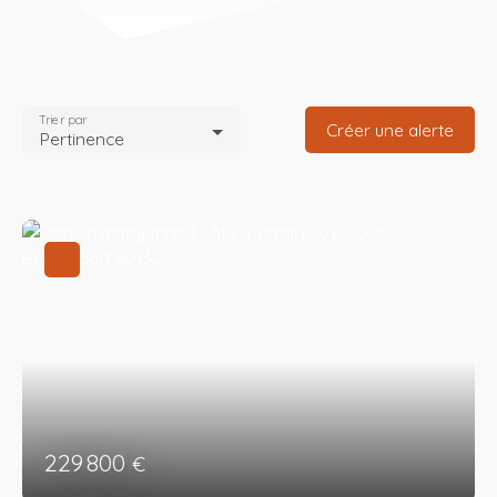
Trier par
Créer une alerte
Pertinence
229 800
€