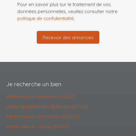
Pour en savoir plus sur le traitement de vos
données personnelles, veuillez consulter notre
politique de confidentialité
.
Recevoir des annonces
Je recherche un bien
Vente maison Abbeville (80100)
Vente appartement Abbeville (80100)
Vente maison Gamaches (80220)
Vente maison Chépy (80210)