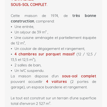
SOUS-SOL COMPLET
.
Cette maison de 1974, de
très bonne
construction
, comprend:
Une entrée,
Un séjour de 39 m² ,
Une cuisine aménagée et partiellement équipée
de 12 m²,
Un couloir de dégagement et rangement,
4 chambres sur parquet massif
(12 / 12,5 /
13,5 et 12,5 m²),
2 salles de bain,
Un WC suspendu.
La maison dispose d'un
sous-sol complet
pouvant accueillir
4 voitures
(2 portes de
garage), un espace buanderie et rangement.
Le tout est construit sur un terrain d'une superficie
total d'environ 2 527 m².