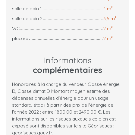
salle de bain 1
4 m²
salle de bain 2
3,5 m²
WC
2 m²
placard
2 m²
Informations
complémentaires
Honoraires à la charge du vendeur. Classe énergie
D, Classe climat D Montant moyen estimé des
dépenses annuelles d'énergie pour un usage
standard, établi à partir des prix de l'énergie de
l'année 2022 : entre 1800.00 et 2490.00 €. Les
informations sur les risques auxquels ce bien est
exposé sont disponibles sur le site Géorisques :
georisques.gouv.fr.