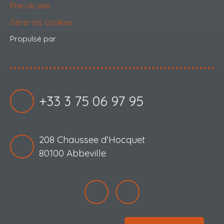
Plan du site
Gérer les cookies
Propulsé par
+33 3 75 06 97 95
208 Chaussee d'Hocquet
80100 Abbeville