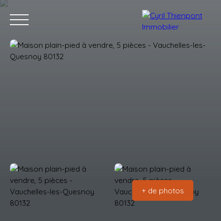
Accueil
Acheter
Louer
Vendre
Contact
Blog
Estimation
+ de photos