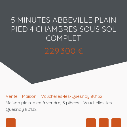
5 MINUTES ABBEVILLE PLAIN
PIED 4 CHAMBRES SOUS SOL
COMPLET
229 300
€
Vente
Maison
Vauchelles-les-Quesnoy 80132
Maison plain-pied à vendre, 5 pièces - Vauchelles-les-
Quesnoy 80132