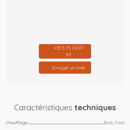
+33 3 75 06 97
95
Envoyer un mail
Caractéristiques
techniques
Chauffage
Bois, Fioul