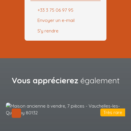
+33 3 75 06 97 95
Envoyer un e-mail
S'y rendre
Vous apprécierez
également
Très rare