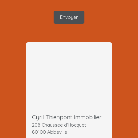
Envoyer
Cyril Thienpont Immobilier
208 Chaussee d'Hocquet
80100 Abbeville