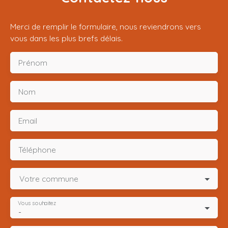
Merci de remplir le formulaire, nous reviendrons vers
vous dans les plus brefs délais.
Prénom
Nom
Email
Téléphone
Votre commune
Vous souhaitez
-