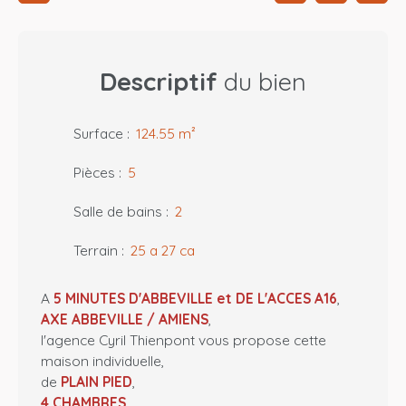
Descriptif
du bien
Surface
:
124.55
m²
Pièces
:
5
Salle de bains
:
2
Terrain
:
25 a 27 ca
A
5 MINUTES D'ABBEVILLE et DE L'ACCES A16
,
AXE ABBEVILLE / AMIENS
,
l'agence Cyril Thienpont vous propose cette
maison individuelle,
de
PLAIN PIED
,
4 CHAMBRES
,