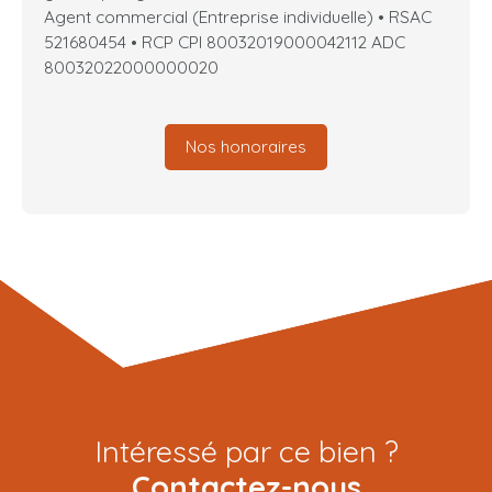
Agent commercial (Entreprise individuelle) • RSAC
521680454 • RCP CPI 80032019000042112 ADC
80032022000000020
Nos honoraires
Intéressé par ce bien ?
Contactez-nous