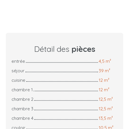
Détail des
pièces
entrée
4,5 m²
séjour
39 m²
cuisine
12 m²
chambre 1
12 m²
chambre 2
12,5 m²
chambre 3
12,5 m²
chambre 4
13,5 m²
couloir
10,5 m²