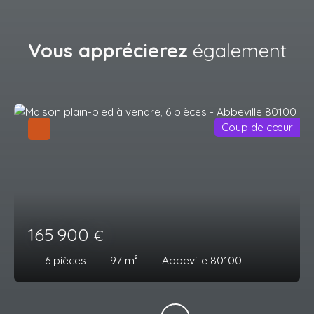
Vous apprécierez
également
Coup de cœur
165 900
€
6
pièces
97
m²
Abbeville 80100