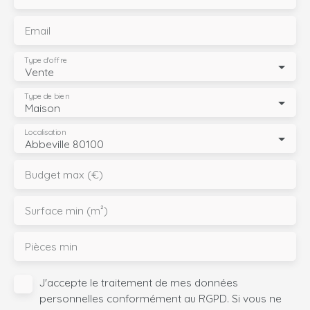
Email
Type d'offre
Vente
Type de bien
Maison
Localisation
Abbeville 80100
Budget max (€)
Surface min (m²)
Pièces min
J'accepte le traitement de mes données
personnelles conformément au RGPD. Si vous ne