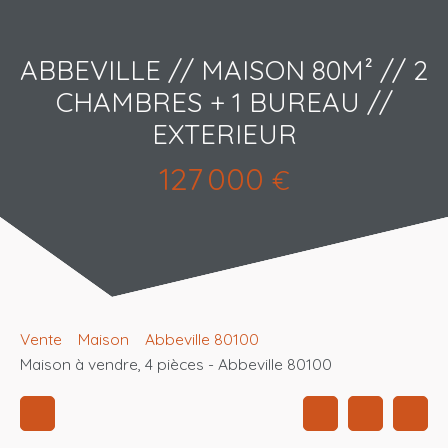
ABBEVILLE // MAISON 80M² // 2
CHAMBRES + 1 BUREAU //
EXTERIEUR
127 000
€
Vente
Maison
Abbeville 80100
Maison à vendre, 4 pièces - Abbeville 80100