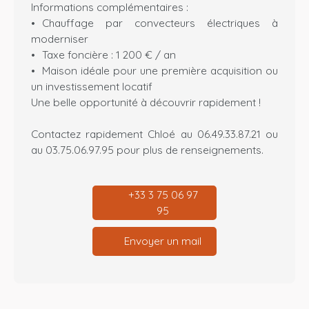
Informations complémentaires :
Chauffage par convecteurs électriques à
moderniser
Taxe foncière : 1 200 € / an
Maison idéale pour une première acquisition ou
un investissement locatif
Une belle opportunité à découvrir rapidement !
Contactez rapidement Chloé au 06.49.33.87.21 ou
au 03.75.06.97.95 pour plus de renseignements.
+33 3 75 06 97
95
Envoyer un mail