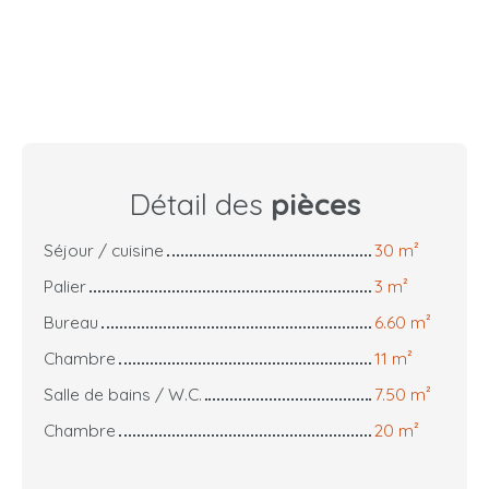
Détail des
pièces
Séjour / cuisine
30 m²
Palier
3 m²
Bureau
6.60 m²
Chambre
11 m²
Salle de bains / W.C.
7.50 m²
Chambre
20 m²