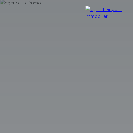
Accueil
Acheter
Louer
Vendre
Contact
Blog
Estimation