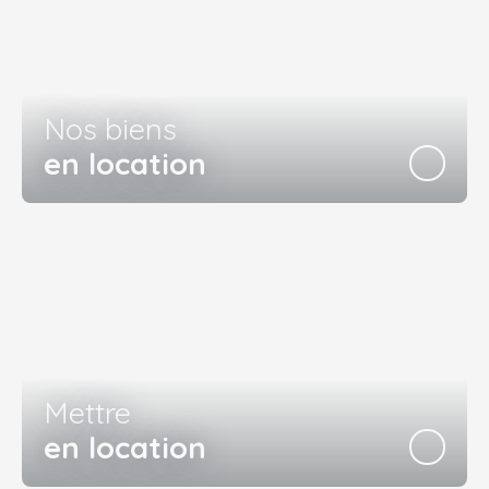
Nos biens
en location
Mettre
en location