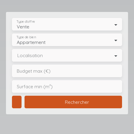
Type d'offre
Vente
Type de bien
Appartement
Localisation
Budget max (€)
Surface min (m²)
Rechercher