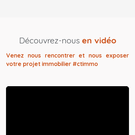
Découvrez-nous
en vidéo
Venez nous rencontrer et nous exposer
votre projet immobilier #ctimmo