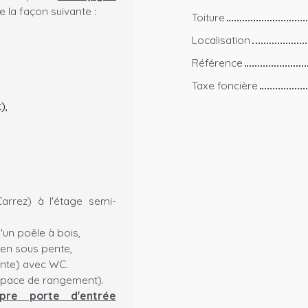
e la façon suivante :
Toiture
Localisation
Référence
Taxe foncière
),
arrez) à l'étage semi-
'un poêle à bois,
en sous pente,
ente) avec WC.
espace de rangement).
pre porte d'entrée