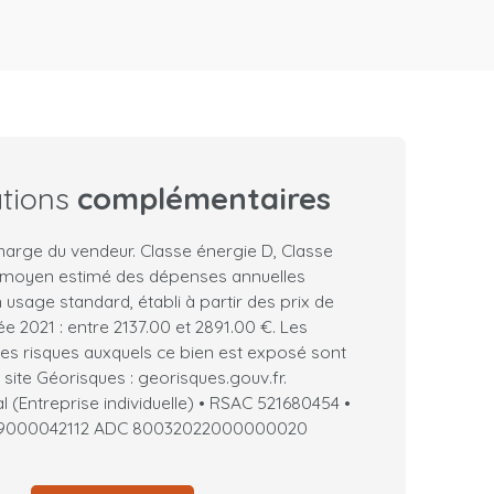
ations
complémentaires
harge du vendeur. Classe énergie D, Classe
 moyen estimé des dépenses annuelles
 usage standard, établi à partir des prix de
ée 2021 : entre 2137.00 et 2891.00 €. Les
les risques auxquels ce bien est exposé sont
 site Géorisques : georisques.gouv.fr.
(Entreprise individuelle) • RSAC 521680454 •
19000042112 ADC 80032022000000020