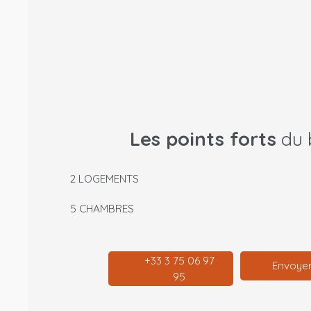
Les points forts
du 
2 LOGEMENTS
5 CHAMBRES
+33 3 75 06 97
Envoyer
95