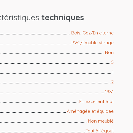
téristiques
techniques
Bois, Gaz/En citerne
PVC/Double vitrage
Non
5
1
2
1981
En excellent état
Aménagée et équipée
Non meublé
Tout à l'égout