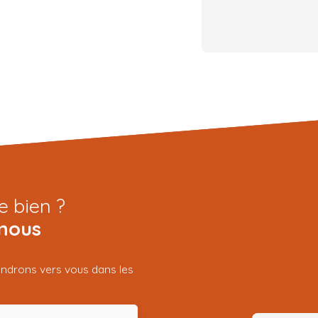
e bien ?
nous
iendrons vers vous dans les