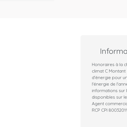
Inform
Honoraires à la c
climat C Montant
d'énergie pour un
l'énergie de l'ann
informations sur 
disponibles sur le
Agent commercial 
RCP CPI 800320