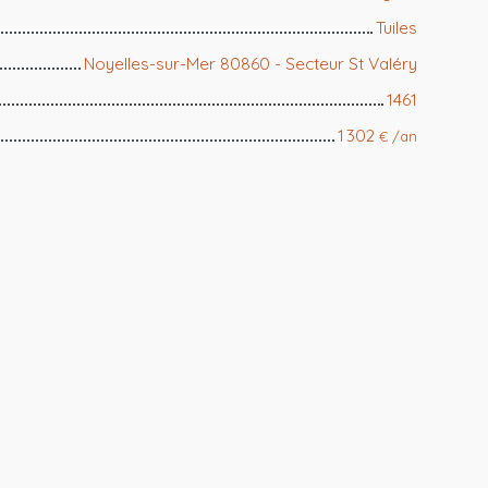
Tuiles
Noyelles-sur-Mer 80860 - Secteur St Valéry
1461
1 302
€ /an