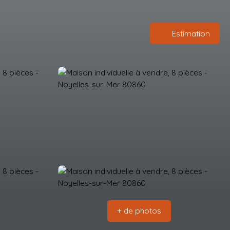
Estimation
+ de photos