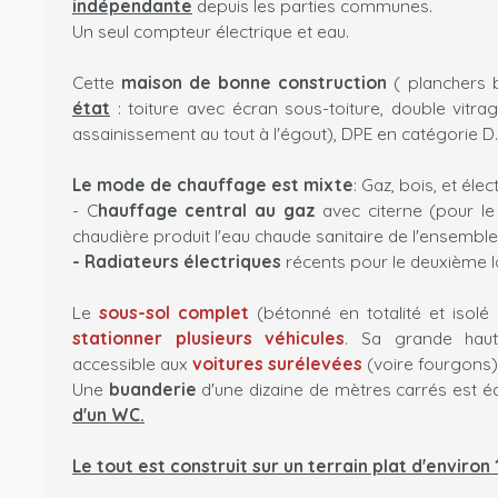
indépendante
depuis les parties communes.
Un seul compteur électrique et eau.
Cette
maison de bonne construction
( planchers 
état
: toiture avec écran sous-toiture, double vitra
assainissement au tout à l'égout), DPE en catégorie D..
Le mode de chauffage est mixte
: Gaz, bois, et élec
- C
hauffage central au gaz
avec citerne (pour le
chaudière produit l'eau chaude sanitaire de l'ensemble
- Radiateurs électriques
récents pour le deuxième 
Le
sous-sol complet
(bétonné en totalité et isolé
stationner plusieurs véhicules
. Sa grande haut
accessible aux
voitures surélevées
(voire fourgons)
Une
buanderie
d'une dizaine de mètres carrés est 
d'un WC.
Le tout est construit sur un terrain plat d'environ 