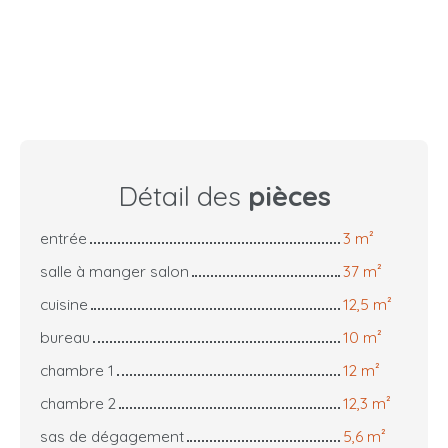
Détail des
pièces
entrée
3 m²
salle à manger salon
37 m²
cuisine
12,5 m²
bureau
10 m²
chambre 1
12 m²
chambre 2
12,3 m²
sas de dégagement
5,6 m²