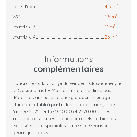
salle d'eau
4,5 m²
WC
1,5 m²
chambre 3
11 m²
chambre 4
25 m²
Informations
complémentaires
Honoraires à la charge du vendeur. Classe énergie
D, Classe climat B Montant moyen estimé des
dépenses annuelles d'énergie pour un usage
standard, établi à partir des prix de l'énergie de
l'année 2021 : entre 1630.00 et 2270.00 €. Les
informations sur les risques auxquels ce bien est
exposé sont disponibles sur le site Géorisques :
georisques.gouv.fr.