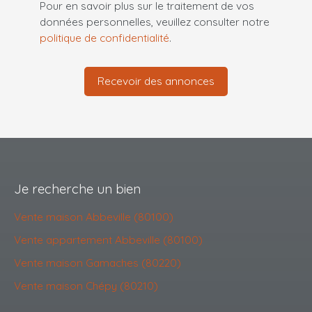
Pour en savoir plus sur le traitement de vos
données personnelles, veuillez consulter notre
politique de confidentialité
.
Recevoir des annonces
Je recherche un bien
Vente maison Abbeville (80100)
Vente appartement Abbeville (80100)
Vente maison Gamaches (80220)
Vente maison Chépy (80210)