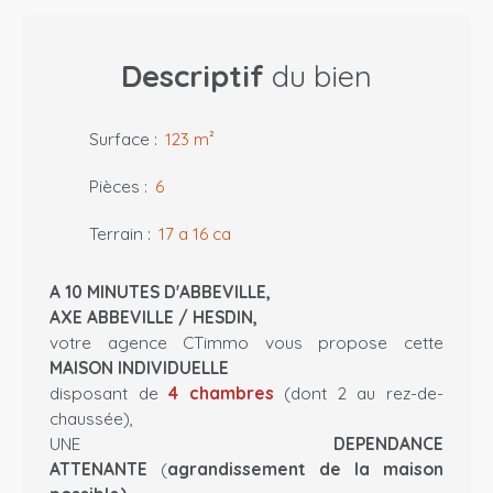
Descriptif
du bien
Surface
:
123
m²
Pièces
:
6
Terrain
:
17 a 16 ca
A 10 MINUTES D'ABBEVILLE,
AXE ABBEVILLE / HESDIN,
votre agence CTimmo vous propose cette
MAISON INDIVIDUELLE
disposant de
4 chambres
(dont 2 au rez-de-
chaussée),
UNE
DEPENDANCE
ATTENANTE
(
agrandissement de la maison