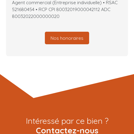
Agent commercial (Entreprise individuelle) • RSAC
521680454 • RCP CPI 80032019000042112 ADC
80032022000000020
Nos honoraires
Intéressé par ce bien ?
Contactez-nous