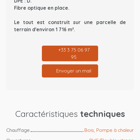
DPE : D.
Fibre optique en place.
Le tout est construit sur une parcelle de
terrain d'environ 1 716 m².
+33 3 75 06 97
95
Envoyer un mail
Caractéristiques
techniques
Chauffage
Bois, Pompe à chaleur