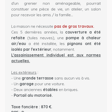
d'un grenier non aménageable, pourrait
constituer une pièce de vie, un atelier, un salon
pour recevoir les amis / la famille...
La maison ne nécessite
pas de gros travaux.
Ces 5 dernières années, la
couverture a été
refaite
(tuiles neuves), une
pompe à chaleur
air/eau
a été installée, les
pignons ont été
isolés par l'extérieur
, notamment.
L'assainissement individuel est aux normes
actuelles.
Les extérieurs
:
- Une
grande terrasse
sans aucun vis à vis.
- Un
garage
pour une voiture.
- Deux anciennes
étables
en briques.
-
Portail alu motorisé.
Taxe foncière : 870 €.