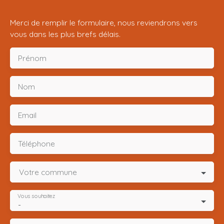
Merci de remplir le formulaire, nous reviendrons vers
vous dans les plus brefs délais.
Prénom
Nom
Email
Téléphone
Votre commune
Vous souhaitez
-