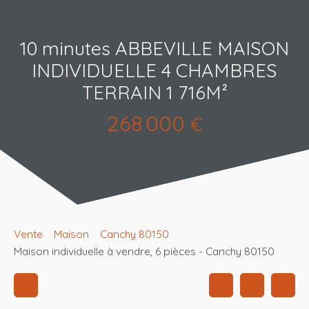
10 minutes ABBEVILLE MAISON
INDIVIDUELLE 4 CHAMBRES
TERRAIN 1 716M²
268 000
€
Vente
Maison
Canchy 80150
Maison individuelle à vendre, 6 pièces - Canchy 80150