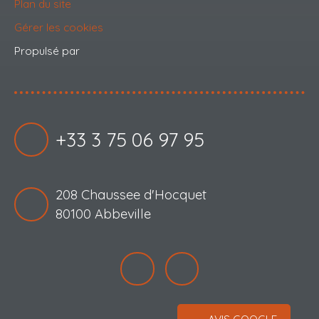
Plan du site
Gérer les cookies
Propulsé par
+33 3 75 06 97 95
208 Chaussee d'Hocquet
80100 Abbeville
AVIS GOOGLE