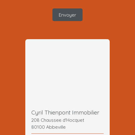
Envoyer
Cyril Thienpont Immobilier
208 Chaussee d'Hocquet
80100 Abbeville