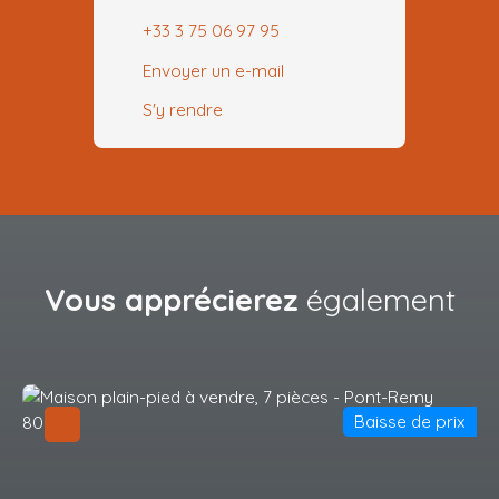
+33 3 75 06 97 95
Envoyer un e-mail
S'y rendre
Vous apprécierez
également
Baisse de prix