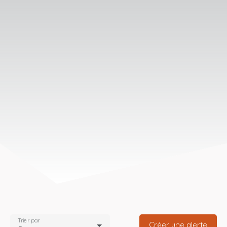
Trier par
Créer une alerte