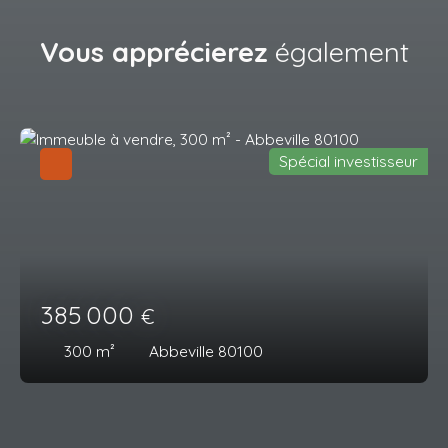
Vous apprécierez
également
Spécial investisseur
385 000
€
300
m²
Abbeville 80100