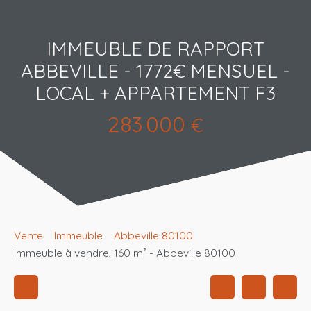
IMMEUBLE DE RAPPORT
ABBEVILLE - 1772€ MENSUEL -
LOCAL + APPARTEMENT F3
283 000
€
Vente
Immeuble
Abbeville 80100
Immeuble à vendre, 160 m² - Abbeville 80100