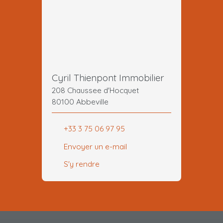
Cyril Thienpont Immobilier
208 Chaussee d'Hocquet
80100 Abbeville
+33 3 75 06 97 95
Envoyer un e-mail
S'y rendre