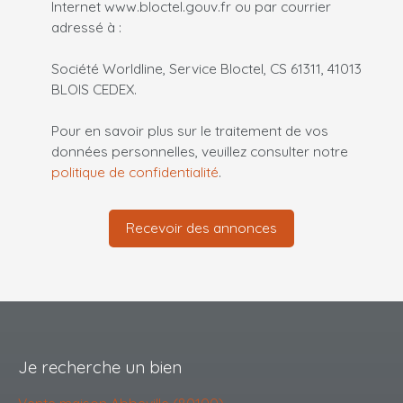
Internet www.bloctel.gouv.fr ou par courrier
adressé à :
Société Worldline, Service Bloctel, CS 61311, 41013
BLOIS CEDEX.
Pour en savoir plus sur le traitement de vos
données personnelles, veuillez consulter notre
politique de confidentialité
.
Recevoir des annonces
Je recherche un bien
Vente maison Abbeville (80100)