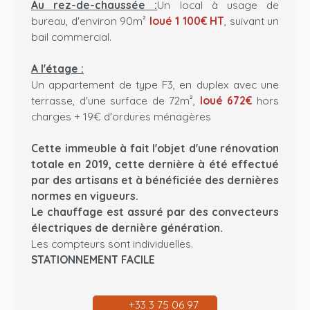
Au rez-de-chaussée :
Un local à usage de
bureau, d'environ 90m²
loué 1 100€ HT
, suivant un
bail commercial.
A l'étage :
Un appartement de type F3, en duplex avec une
terrasse, d'une surface de 72m²,
loué 672€
hors
charges + 19€ d'ordures ménagères
Cette immeuble à fait l'objet d'une rénovation
totale en 2019, cette dernière à été effectué
par des artisans et à bénéficiée des dernières
normes en vigueurs.
Le chauffage est assuré par des convecteurs
électriques de dernière génération.
Les compteurs sont individuelles.
STATIONNEMENT FACILE
+33 3 75 06 97